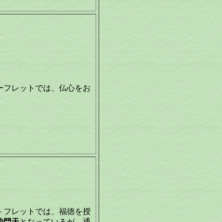
ーフレットでは、仏心をお
－フレットでは、福徳を授
沙門天
となっているが、通