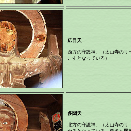
広目天
西方の守護神。（太山寺のリ
こすとなっている）
多聞天
北方の守護神。（太山寺のリ
かるとなっている、尊名も
毘