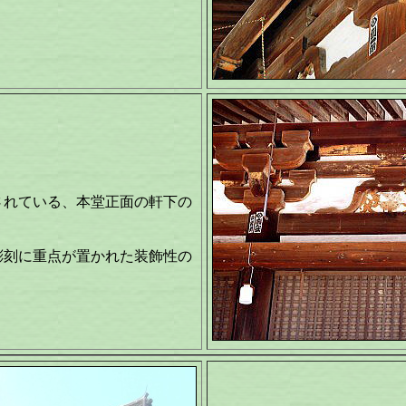
されている、本堂正面の軒下の
彫刻に重点が置かれた装飾性の