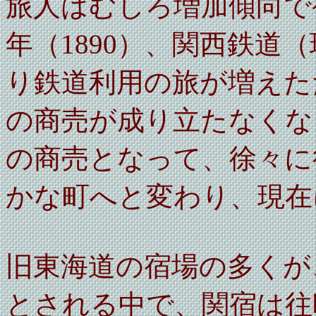
旅人はむしろ増加傾向で
年（1890）、関西鉄道
り鉄道利用の旅が増えた
の商売が成り立たなくな
の商売となって、徐々に
かな町へと変わり、現在
旧東海道の宿場の多くが
とされる中で、関宿は往