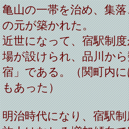
亀山の一帯を治め、集落
の元が築かれた。
近世になって、宿駅制度
場が設けられ、品川から
宿」である。（関町内に
もあった）
明治時代になり、宿駅制