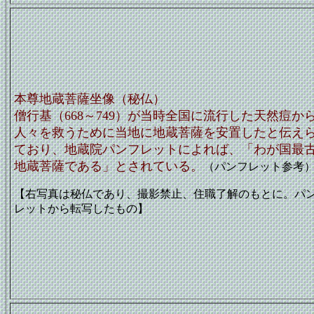
本尊地蔵菩薩坐像（秘仏）
僧行基（668～749）が当時全国に流行した天然痘か
人々を救うために当地に地蔵菩薩を安置したと伝え
ており、地蔵院パンフレットによれば、「わが国最
地蔵菩薩である」とされている。
（パンフレット参考
【右写真は秘仏であり、撮影禁止、住職了解のもとに。パ
レットから転写したもの】