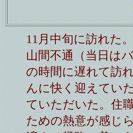
11月中旬に訪れた
山間不通（当日は
の時間に遅れて訪
んに快く迎えてい
ていただいた。住
ための熱意が感じ