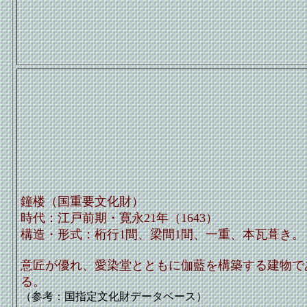
鐘楼（国重要文化財）
時代：江戸前期・寛永21年（1643）
構造・形式：桁行1間、梁間1間、一重、本瓦葺き。
意匠が優れ、愛染堂とともに伽藍を構築する建物で
る。
（参考：国指定文化財データベース）