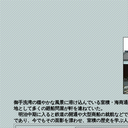
御手洗湾の穏やかな風景に溶け込んでいる室積・海商通
地として多くの廻船問屋が軒を連ねていた。
明治中期に入ると鉄道の開通や大型商船の就航などで
であり、今でもその面影を漂わせ、室積の歴史を学ぶ人