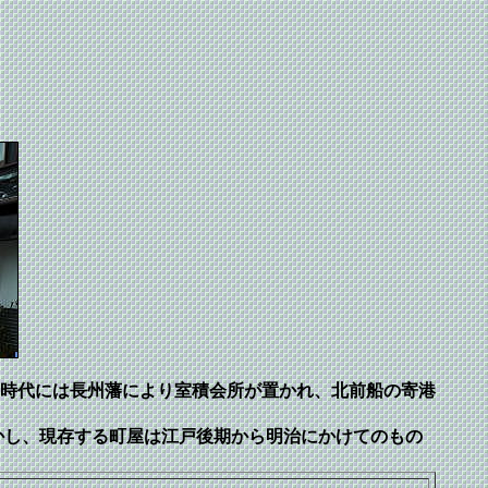
時代には長州藩により室積会所が置かれ、北前船の寄港
かし、現存する町屋は江戸後期から明治にかけてのもの