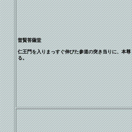
普賢菩薩堂
仁王門を入りまっすぐ伸びた参道の突き当りに、本尊
る。