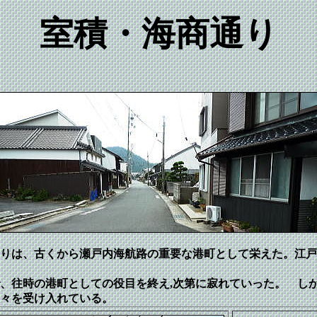
室積・海商通り
りは、古くから瀬戸内海航路の重要な港町として栄えた。江戸
、往時の港町としての役目を終え,次第に寂れていった。 し
々を受け入れている。