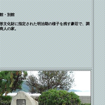
館・別館
有形文化財に指定された明治期の様子を残す豪荘で、調
商人の家。