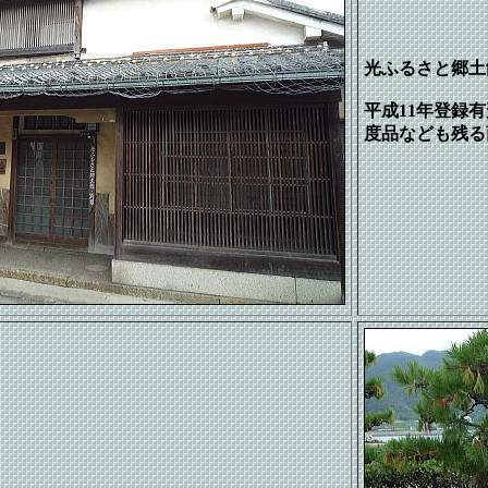
光ふるさと郷土
平成11年登録
度品なども残る