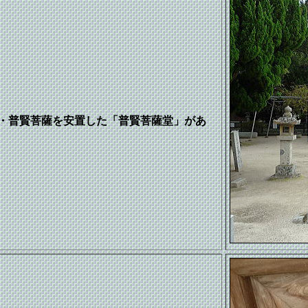
・普賢菩薩を安置した「普賢菩薩堂」があ