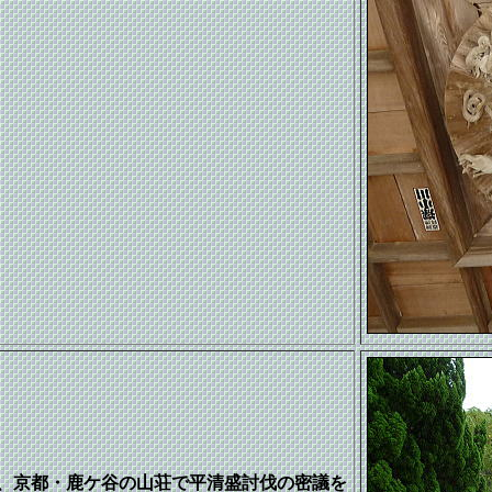
、京都・鹿ケ谷の山荘で平清盛討伐の密議を