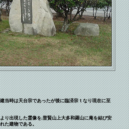
創建当時は天台宗であったが後に臨済宗ｔなり現在に至
より出現した霊像を,普賢山上大多和羅山に庵を結び安
れた建物である。