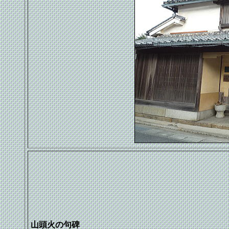
山頭火の句碑