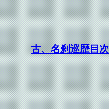
古、名刹巡歴目