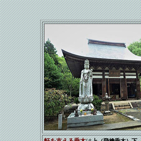
軒を支える垂木
は